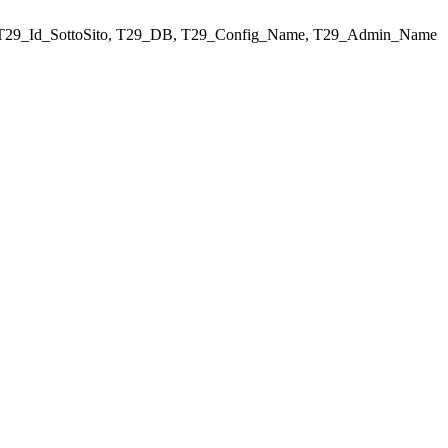
ELECT T29_Id_SottoSito, T29_DB, T29_Config_Name, T29_Admin_Name