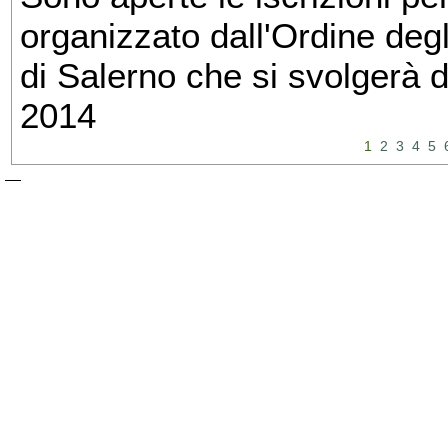
organizzato dall'Ordine degl
di Salerno che si svolgerà 
2014
1
2
3
4
5