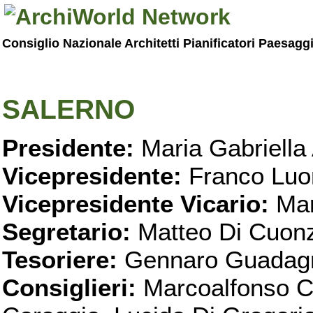
Consiglio Nazionale Architetti Pianificatori Paesagg
SALERNO
Presidente:
Maria Gabriella 
Vicepresidente:
Franco Luo
Vicepresidente Vicario:
Mar
Segretario:
Matteo Di Cuon
Tesoriere:
Gennaro Guadag
Consiglieri:
Marcoalfonso C