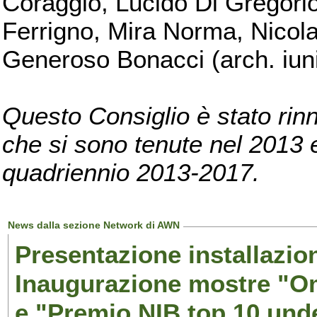
Coraggio, Lucido Di Gregorio
Ferrigno, Mira Norma, Nicola
Generoso Bonacci (arch. iuni
Questo Consiglio è stato rinn
che si sono tenute nel 2013 e 
quadriennio 2013-2017.
News dalla sezione Network di AWN
Presentazione installazion
Inaugurazione mostre "Om
e "Premio NIB top 10 unde