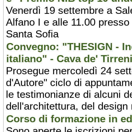
Venerdì 19 settembre a Sal
Alfano I e alle 11.00 press
Santa Sofia
Convegno: "THESIGN - Inc
italiano" - Cava de' Tirren
Prosegue mercoledì 24 set
d'Autore" ciclo di appuntam
le testimonianze di alcuni 
dell'architettura, del design
Corso di formazione in edi
Sono aperte le iscrizioni pe