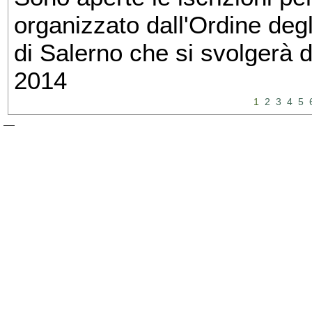
organizzato dall'Ordine degl
di Salerno che si svolgerà 
2014
1
2
3
4
5