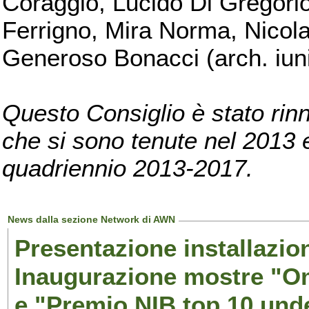
Coraggio, Lucido Di Gregorio
Ferrigno, Mira Norma, Nicola
Generoso Bonacci (arch. iuni
Questo Consiglio è stato rinn
che si sono tenute nel 2013 e 
quadriennio 2013-2017.
News dalla sezione Network di AWN
Presentazione installazion
Inaugurazione mostre "Om
e "Premio NIB top 10 unde