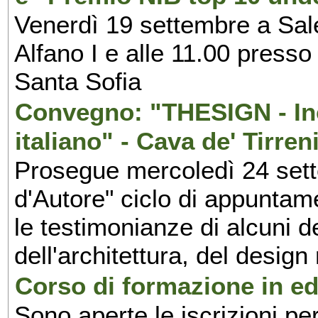
Venerdì 19 settembre a Sal
Alfano I e alle 11.00 press
Santa Sofia
Convegno: "THESIGN - Inc
italiano" - Cava de' Tirren
Prosegue mercoledì 24 set
d'Autore" ciclo di appuntam
le testimonianze di alcuni 
dell'architettura, del design
Corso di formazione in edi
Sono aperte le iscrizioni pe