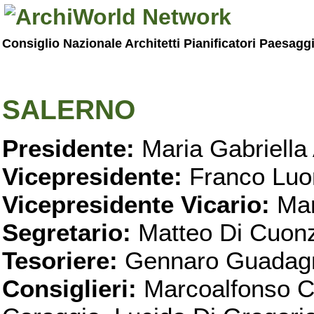
Consiglio Nazionale Architetti Pianificatori Paesagg
SALERNO
Presidente:
Maria Gabriella 
Vicepresidente:
Franco Luo
Vicepresidente Vicario:
Mar
Segretario:
Matteo Di Cuon
Tesoriere:
Gennaro Guadag
Consiglieri:
Marcoalfonso C