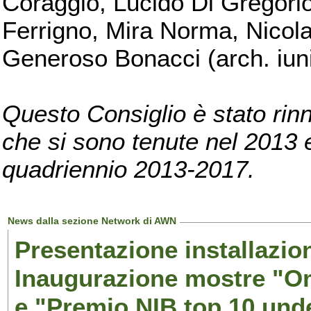
Coraggio, Lucido Di Gregorio
Ferrigno, Mira Norma, Nicola
Generoso Bonacci (arch. iuni
Questo Consiglio è stato rinn
che si sono tenute nel 2013 e 
quadriennio 2013-2017.
News dalla sezione Network di AWN
Presentazione installazion
Inaugurazione mostre "Om
e "Premio NIB top 10 unde