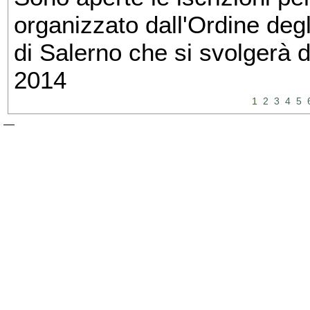
organizzato dall'Ordine degl
di Salerno che si svolgerà 
2014
1
2
3
4
5