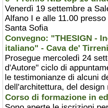
Venerdì 19 settembre a Sal
Alfano I e alle 11.00 press
Santa Sofia
Convegno: "THESIGN - Inc
italiano" - Cava de' Tirren
Prosegue mercoledì 24 set
d'Autore" ciclo di appuntam
le testimonianze di alcuni 
dell'architettura, del design
Corso di formazione in edi
Sono aperte le iscrizioni pe