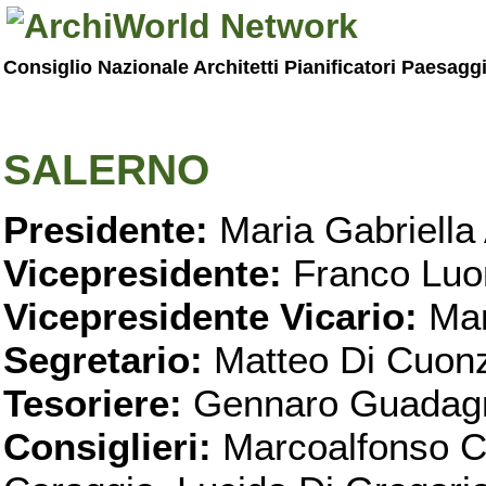
Consiglio Nazionale Architetti Pianificatori Paesagg
SALERNO
Presidente:
Maria Gabriella 
Vicepresidente:
Franco Luo
Vicepresidente Vicario:
Mar
Segretario:
Matteo Di Cuon
Tesoriere:
Gennaro Guadag
Consiglieri:
Marcoalfonso C