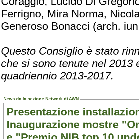
Coraggio, Lucido Di Gregorio
Ferrigno, Mira Norma, Nicola
Generoso Bonacci (arch. iuni
Questo Consiglio è stato rinn
che si sono tenute nel 2013 e 
quadriennio 2013-2017.
News dalla sezione Network di AWN
Presentazione installazion
Inaugurazione mostre "Om
e "Premio NIB top 10 unde