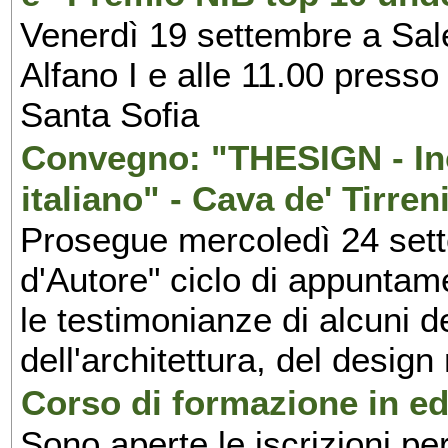
Venerdì 19 settembre a Sal
Alfano I e alle 11.00 press
Santa Sofia
Convegno: "THESIGN - Inc
italiano" - Cava de' Tirren
Prosegue mercoledì 24 set
d'Autore" ciclo di appuntam
le testimonianze di alcuni 
dell'architettura, del design
Corso di formazione in edi
Sono aperte le iscrizioni pe