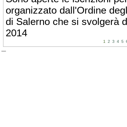
organizzato dall'Ordine degl
di Salerno che si svolgerà 
2014
1
2
3
4
5