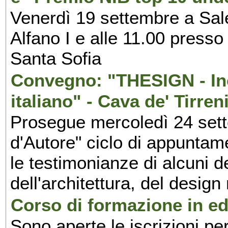
Venerdì 19 settembre a Sal
Alfano I e alle 11.00 press
Santa Sofia
Convegno: "THESIGN - Inc
italiano" - Cava de' Tirren
Prosegue mercoledì 24 set
d'Autore" ciclo di appuntam
le testimonianze di alcuni 
dell'architettura, del design
Corso di formazione in edi
Sono aperte le iscrizioni pe