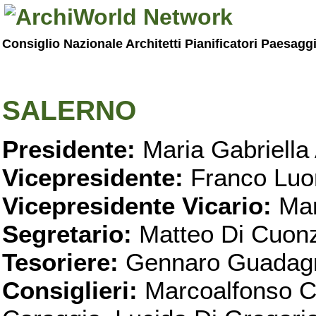
Consiglio Nazionale Architetti Pianificatori Paesagg
SALERNO
Presidente:
Maria Gabriella 
Vicepresidente:
Franco Luo
Vicepresidente Vicario:
Mar
Segretario:
Matteo Di Cuon
Tesoriere:
Gennaro Guadag
Consiglieri:
Marcoalfonso C