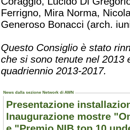
Coraggio, Lucido Di Gregorio
Ferrigno, Mira Norma, Nicola
Generoso Bonacci (arch. iuni
Questo Consiglio è stato rinn
che si sono tenute nel 2013 e 
quadriennio 2013-2017.
News dalla sezione Network di AWN
Presentazione installazion
Inaugurazione mostre "Om
e "Premio NIB top 10 unde