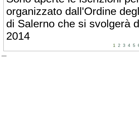
organizzato dall'Ordine degl
di Salerno che si svolgerà 
2014
1
2
3
4
5