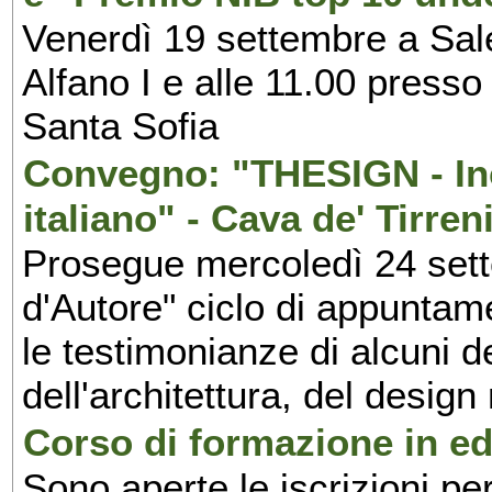
Venerdì 19 settembre a Sal
Alfano I e alle 11.00 press
Santa Sofia
Convegno: "THESIGN - Inc
italiano" - Cava de' Tirren
Prosegue mercoledì 24 set
d'Autore" ciclo di appuntam
le testimonianze di alcuni 
dell'architettura, del design
Corso di formazione in edi
Sono aperte le iscrizioni pe