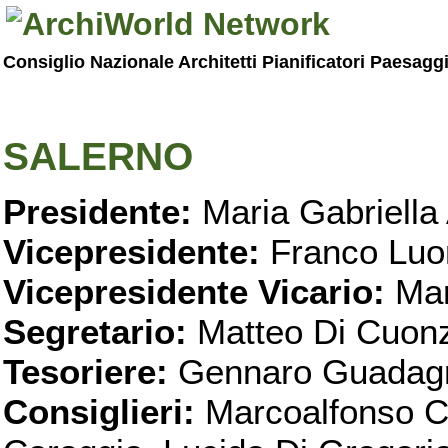
Consiglio Nazionale Architetti Pianificatori Paesagg
SALERNO
Presidente:
Maria Gabriella 
Vicepresidente:
Franco Luo
Vicepresidente Vicario:
Mar
Segretario:
Matteo Di Cuon
Tesoriere:
Gennaro Guadag
Consiglieri:
Marcoalfonso C