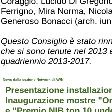
Coraggio, Lucido Di Gregorio
Ferrigno, Mira Norma, Nicola
Generoso Bonacci (arch. iuni
Questo Consiglio è stato rinn
che si sono tenute nel 2013 e 
quadriennio 2013-2017.
News dalla sezione Network di AWN
Presentazione installazion
Inaugurazione mostre "Om
e "Premio NIB top 10 unde