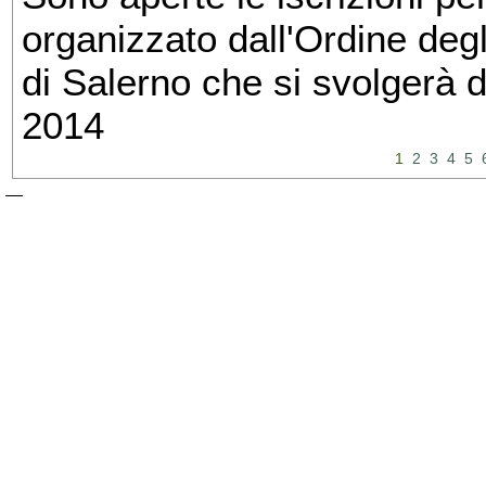
organizzato dall'Ordine degl
di Salerno che si svolgerà 
2014
1
2
3
4
5