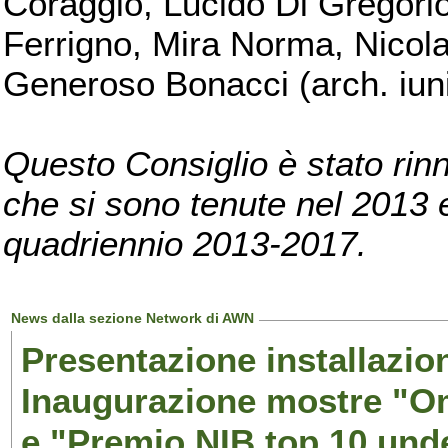
Coraggio, Lucido Di Gregorio
Ferrigno, Mira Norma, Nicola
Generoso Bonacci (arch. iuni
Questo Consiglio è stato rinn
che si sono tenute nel 2013 e 
quadriennio 2013-2017.
News dalla sezione Network di AWN
Presentazione installazion
Inaugurazione mostre "Om
e "Premio NIB top 10 unde