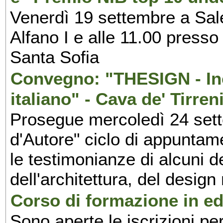
Venerdì 19 settembre a Sal
Alfano I e alle 11.00 press
Santa Sofia
Convegno: "THESIGN - Inc
italiano" - Cava de' Tirren
Prosegue mercoledì 24 set
d'Autore" ciclo di appuntam
le testimonianze di alcuni 
dell'architettura, del design
Corso di formazione in edi
Sono aperte le iscrizioni pe