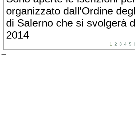
organizzato dall'Ordine degl
di Salerno che si svolgerà 
2014
1
2
3
4
5