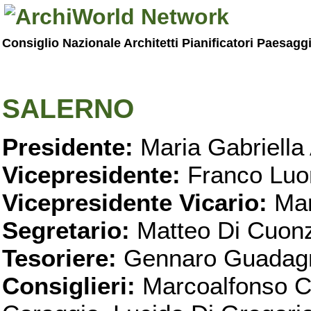
Consiglio Nazionale Architetti Pianificatori Paesagg
SALERNO
Presidente:
Maria Gabriella 
Vicepresidente:
Franco Luo
Vicepresidente Vicario:
Mar
Segretario:
Matteo Di Cuon
Tesoriere:
Gennaro Guadag
Consiglieri:
Marcoalfonso C