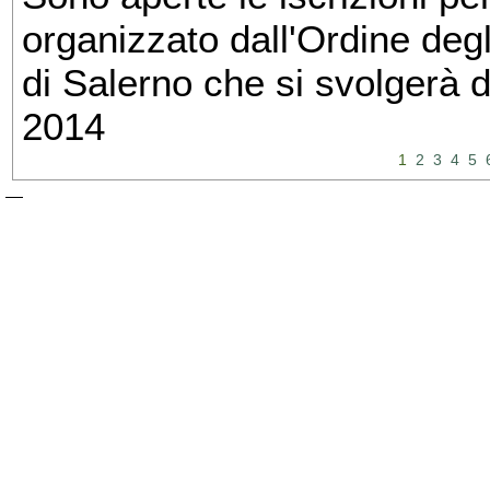
organizzato dall'Ordine degl
di Salerno che si svolgerà 
2014
1
2
3
4
5