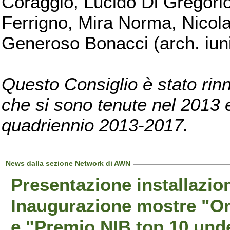
Coraggio, Lucido Di Gregorio
Ferrigno, Mira Norma, Nicola
Generoso Bonacci (arch. iuni
Questo Consiglio è stato rinn
che si sono tenute nel 2013 e 
quadriennio 2013-2017.
News dalla sezione Network di AWN
Presentazione installazion
Inaugurazione mostre "Om
e "Premio NIB top 10 unde