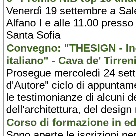
Venerdì 19 settembre a Sal
Alfano I e alle 11.00 press
Santa Sofia
Convegno: "THESIGN - Inc
italiano" - Cava de' Tirren
Prosegue mercoledì 24 set
d'Autore" ciclo di appuntam
le testimonianze di alcuni 
dell'architettura, del design
Corso di formazione in edi
Sono aperte le iscrizioni pe