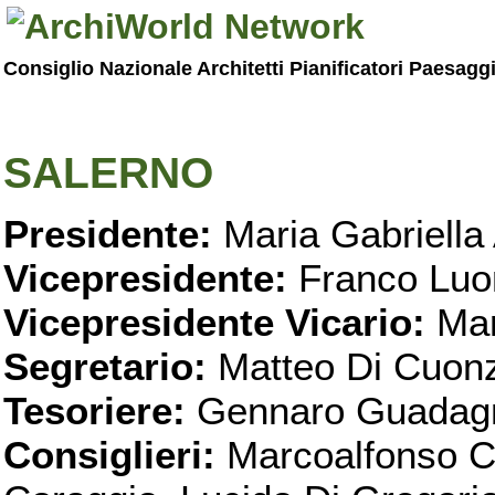
Consiglio Nazionale Architetti Pianificatori Paesagg
SALERNO
Presidente:
Maria Gabriella 
Vicepresidente:
Franco Luo
Vicepresidente Vicario:
Mar
Segretario:
Matteo Di Cuon
Tesoriere:
Gennaro Guadag
Consiglieri:
Marcoalfonso C