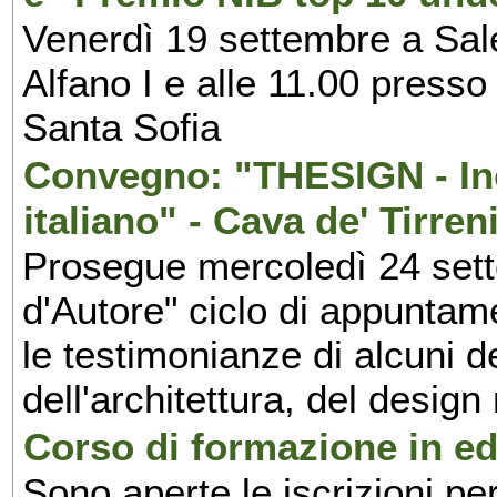
Venerdì 19 settembre a Sal
Alfano I e alle 11.00 press
Santa Sofia
Convegno: "THESIGN - Inc
italiano" - Cava de' Tirren
Prosegue mercoledì 24 set
d'Autore" ciclo di appuntam
le testimonianze di alcuni 
dell'architettura, del design
Corso di formazione in edi
Sono aperte le iscrizioni pe