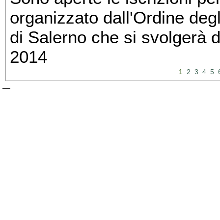
organizzato dall'Ordine degl
di Salerno che si svolgerà 
2014
1
2
3
4
5