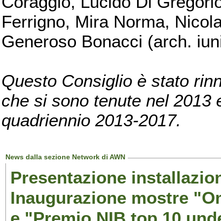
Coraggio, Lucido Di Gregorio
Ferrigno, Mira Norma, Nicola
Generoso Bonacci (arch. iuni
Questo Consiglio è stato rinn
che si sono tenute nel 2013 e 
quadriennio 2013-2017.
News dalla sezione Network di AWN
Presentazione installazion
Inaugurazione mostre "Om
e "Premio NIB top 10 unde