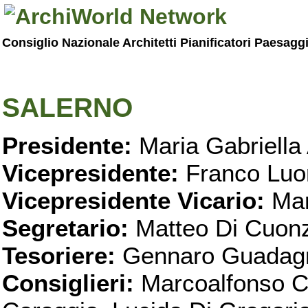
Consiglio Nazionale Architetti Pianificatori Paesagg
SALERNO
Presidente:
Maria Gabriella 
Vicepresidente:
Franco Luo
Vicepresidente Vicario:
Mar
Segretario:
Matteo Di Cuon
Tesoriere:
Gennaro Guadag
Consiglieri:
Marcoalfonso C