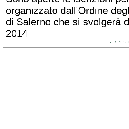
organizzato dall'Ordine degl
di Salerno che si svolgerà 
2014
1
2
3
4
5