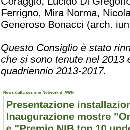
Coraggio, Lucido Di Gregorio
Ferrigno, Mira Norma, Nicola
Generoso Bonacci (arch. iuni
Questo Consiglio è stato rinn
che si sono tenute nel 2013 e 
quadriennio 2013-2017.
News dalla sezione Network di AWN
Presentazione installazion
Inaugurazione mostre "Om
e "Premio NIB top 10 unde