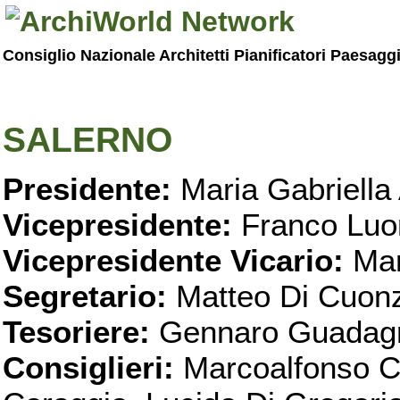
Consiglio Nazionale Architetti Pianificatori Paesagg
SALERNO
Presidente:
Maria Gabriella 
Vicepresidente:
Franco Luo
Vicepresidente Vicario:
Mar
Segretario:
Matteo Di Cuon
Tesoriere:
Gennaro Guadag
Consiglieri:
Marcoalfonso C