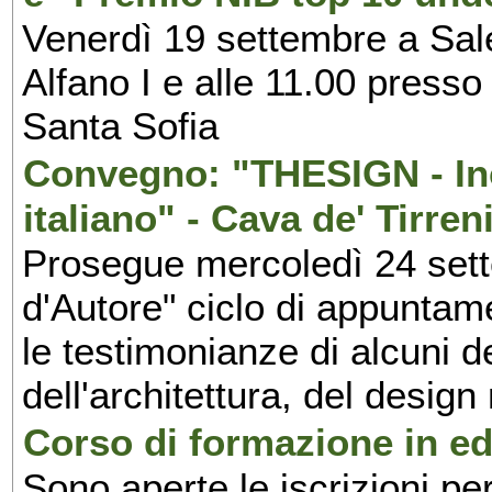
Venerdì 19 settembre a Sal
Alfano I e alle 11.00 press
Santa Sofia
Convegno: "THESIGN - Inc
italiano" - Cava de' Tirren
Prosegue mercoledì 24 set
d'Autore" ciclo di appuntam
le testimonianze di alcuni 
dell'architettura, del design
Corso di formazione in edi
Sono aperte le iscrizioni pe