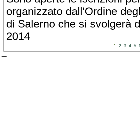
organizzato dall'Ordine degl
di Salerno che si svolgerà 
2014
1
2
3
4
5