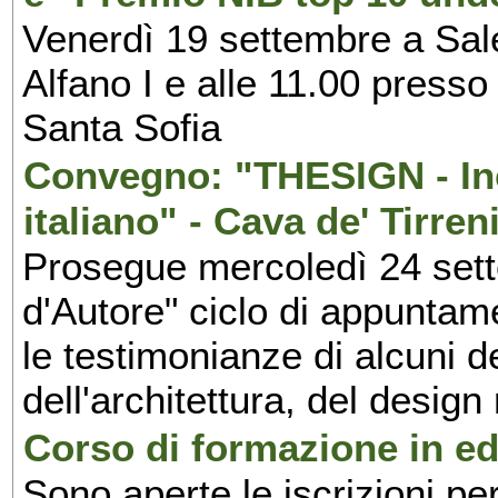
Venerdì 19 settembre a Sal
Alfano I e alle 11.00 press
Santa Sofia
Convegno: "THESIGN - Inc
italiano" - Cava de' Tirren
Prosegue mercoledì 24 set
d'Autore" ciclo di appuntam
le testimonianze di alcuni 
dell'architettura, del design
Corso di formazione in edi
Sono aperte le iscrizioni pe