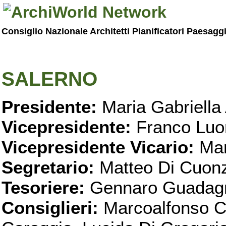
Consiglio Nazionale Architetti Pianificatori Paesagg
SALERNO
Presidente:
Maria Gabriella 
Vicepresidente:
Franco Luo
Vicepresidente Vicario:
Mar
Segretario:
Matteo Di Cuon
Tesoriere:
Gennaro Guadag
Consiglieri:
Marcoalfonso C