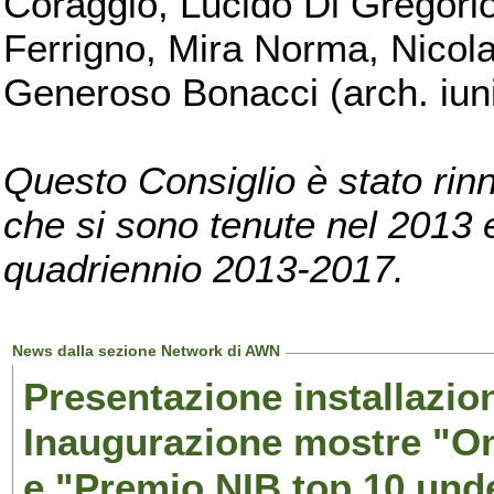
Coraggio, Lucido Di Gregorio
Ferrigno, Mira Norma, Nicola
Generoso Bonacci (arch. iuni
Questo Consiglio è stato rinn
che si sono tenute nel 2013 e 
quadriennio 2013-2017.
News dalla sezione Network di AWN
Presentazione installazion
Inaugurazione mostre "Om
e "Premio NIB top 10 unde