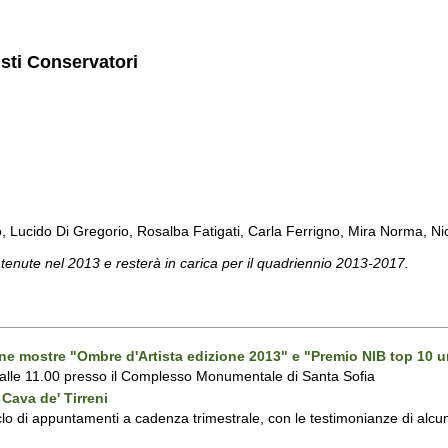
isti Conservatori
cido Di Gregorio, Rosalba Fatigati, Carla Ferrigno, Mira Norma, Nicol
 tenute nel 2013 e resterà in carica per il quadriennio 2013-2017.
one mostre "Ombre d'Artista edizione 2013" e "Premio NIB top 10 u
 alle 11.00 presso il Complesso Monumentale di Santa Sofia
Cava de' Tirreni
 di appuntamenti a cadenza trimestrale, con le testimonianze di alcuni 