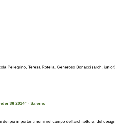
a Pellegrino, Teresa Rotella, Generoso Bonacci (arch. iunior).
nder 36 2014" - Salerno
dei più importanti nomi nel campo dell'architettura, del design