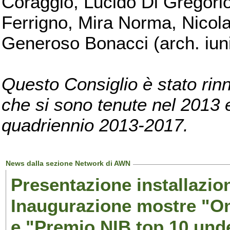
Coraggio, Lucido Di Gregorio
Ferrigno, Mira Norma, Nicola
Generoso Bonacci (arch. iuni
Questo Consiglio è stato rinn
che si sono tenute nel 2013 e 
quadriennio 2013-2017.
News dalla sezione Network di AWN
Presentazione installazion
Inaugurazione mostre "Om
e "Premio NIB top 10 unde