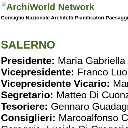
Consiglio Nazionale Architetti Pianificatori Paesagg
SALERNO
Presidente:
Maria Gabriella 
Vicepresidente:
Franco Luo
Vicepresidente Vicario:
Mar
Segretario:
Matteo Di Cuon
Tesoriere:
Gennaro Guadag
Consiglieri:
Marcoalfonso C