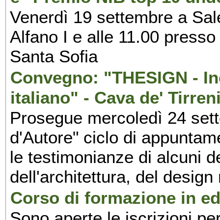
Venerdì 19 settembre a Sal
Alfano I e alle 11.00 press
Santa Sofia
Convegno: "THESIGN - Inc
italiano" - Cava de' Tirren
Prosegue mercoledì 24 set
d'Autore" ciclo di appuntam
le testimonianze di alcuni 
dell'architettura, del design
Corso di formazione in edi
Sono aperte le iscrizioni pe