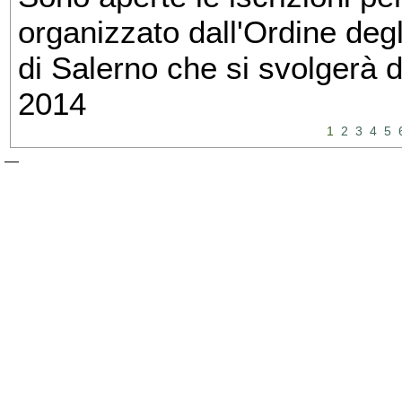
organizzato dall'Ordine degl
di Salerno che si svolgerà 
2014
1
2
3
4
5