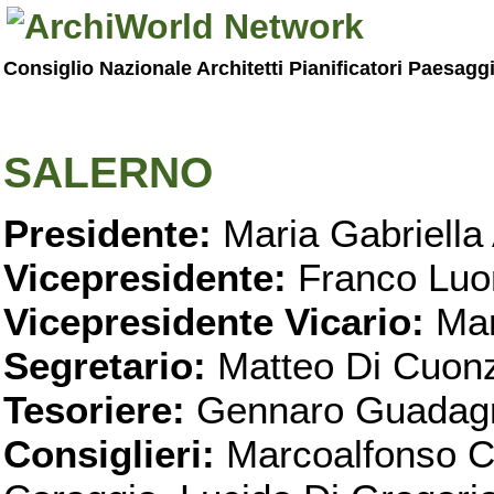
Consiglio Nazionale Architetti Pianificatori Paesagg
SALERNO
Presidente:
Maria Gabriella 
Vicepresidente:
Franco Luo
Vicepresidente Vicario:
Mar
Segretario:
Matteo Di Cuon
Tesoriere:
Gennaro Guadag
Consiglieri:
Marcoalfonso C