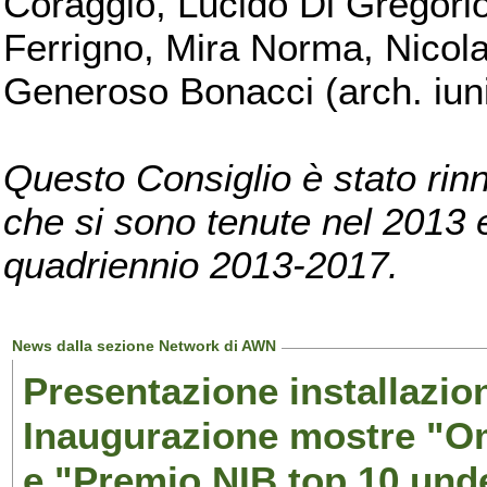
Coraggio, Lucido Di Gregorio
Ferrigno, Mira Norma, Nicola
Generoso Bonacci (arch. iuni
Questo Consiglio è stato rinn
che si sono tenute nel 2013 e 
quadriennio 2013-2017.
News dalla sezione Network di AWN
Presentazione installazion
Inaugurazione mostre "Om
e "Premio NIB top 10 unde