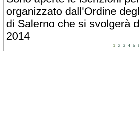
organizzato dall'Ordine degl
di Salerno che si svolgerà 
2014
1
2
3
4
5