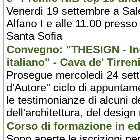
Venerdì 19 settembre a Sal
Alfano I e alle 11.00 press
Santa Sofia
Convegno: "THESIGN - Inc
italiano" - Cava de' Tirren
Prosegue mercoledì 24 set
d'Autore" ciclo di appuntam
le testimonianze di alcuni 
dell'architettura, del design
Corso di formazione in edi
Sono aperte le iscrizioni pe