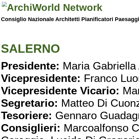
Consiglio Nazionale Architetti Pianificatori Paesagg
SALERNO
Presidente:
Maria Gabriella 
Vicepresidente:
Franco Luo
Vicepresidente Vicario:
Mar
Segretario:
Matteo Di Cuon
Tesoriere:
Gennaro Guadag
Consiglieri:
Marcoalfonso C