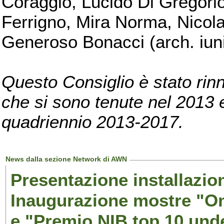
Coraggio, Lucido Di Gregorio
Ferrigno, Mira Norma, Nicola
Generoso Bonacci (arch. iuni
Questo Consiglio è stato rinn
che si sono tenute nel 2013 e 
quadriennio 2013-2017.
News dalla sezione Network di AWN
Presentazione installazion
Inaugurazione mostre "Om
e "Premio NIB top 10 unde