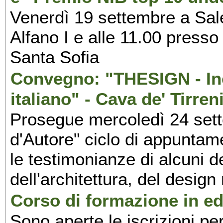
Venerdì 19 settembre a Sal
Alfano I e alle 11.00 press
Santa Sofia
Convegno: "THESIGN - Inc
italiano" - Cava de' Tirren
Prosegue mercoledì 24 set
d'Autore" ciclo di appuntam
le testimonianze di alcuni 
dell'architettura, del design
Corso di formazione in edi
Sono aperte le iscrizioni pe