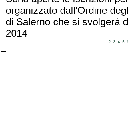
organizzato dall'Ordine degl
di Salerno che si svolgerà 
2014
1
2
3
4
5