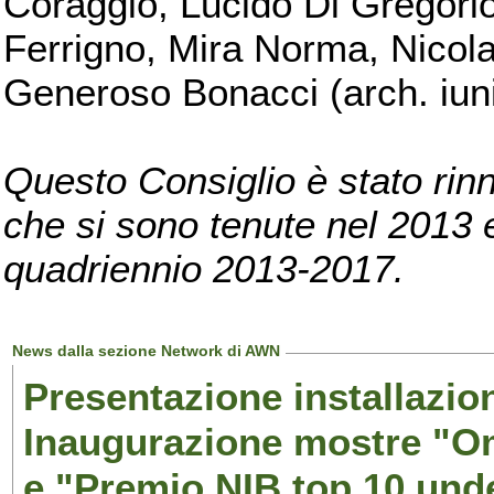
Coraggio, Lucido Di Gregorio
Ferrigno, Mira Norma, Nicola
Generoso Bonacci (arch. iuni
Questo Consiglio è stato rinn
che si sono tenute nel 2013 e 
quadriennio 2013-2017.
News dalla sezione Network di AWN
Presentazione installazion
Inaugurazione mostre "Om
e "Premio NIB top 10 unde