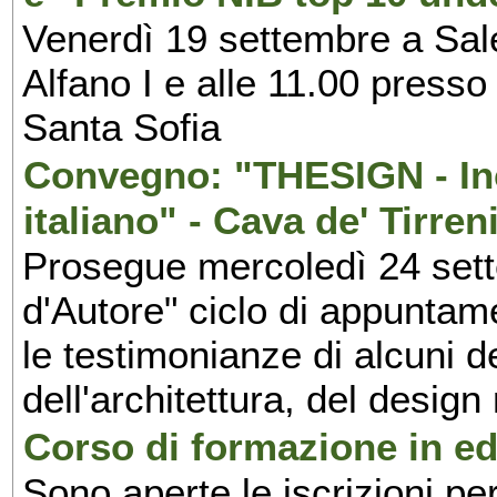
Venerdì 19 settembre a Sal
Alfano I e alle 11.00 press
Santa Sofia
Convegno: "THESIGN - Inc
italiano" - Cava de' Tirren
Prosegue mercoledì 24 set
d'Autore" ciclo di appuntam
le testimonianze di alcuni 
dell'architettura, del design
Corso di formazione in edi
Sono aperte le iscrizioni pe