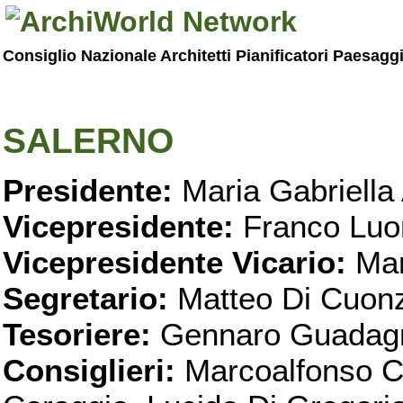
Consiglio Nazionale Architetti Pianificatori Paesagg
SALERNO
Presidente:
Maria Gabriella 
Vicepresidente:
Franco Luo
Vicepresidente Vicario:
Mar
Segretario:
Matteo Di Cuon
Tesoriere:
Gennaro Guadag
Consiglieri:
Marcoalfonso C