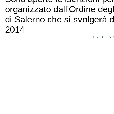
organizzato dall'Ordine degl
di Salerno che si svolgerà 
2014
1
2
3
4
5