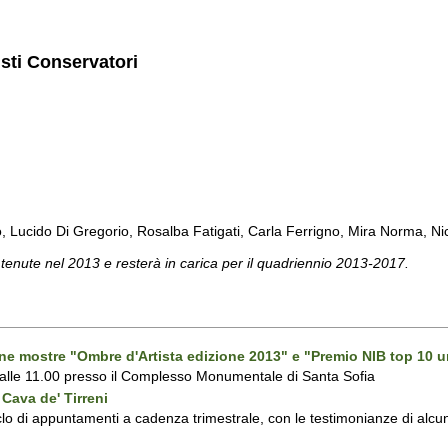
isti Conservatori
cido Di Gregorio, Rosalba Fatigati, Carla Ferrigno, Mira Norma, Nicol
 tenute nel 2013 e resterà in carica per il quadriennio 2013-2017.
one mostre "Ombre d'Artista edizione 2013" e "Premio NIB top 10 u
 alle 11.00 presso il Complesso Monumentale di Santa Sofia
Cava de' Tirreni
 di appuntamenti a cadenza trimestrale, con le testimonianze di alcuni 