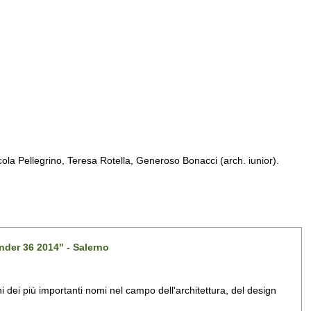
a Pellegrino, Teresa Rotella, Generoso Bonacci (arch. iunior).
nder 36 2014" - Salerno
dei più importanti nomi nel campo dell'architettura, del design