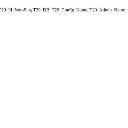
ELECT T29_Id_SottoSito, T29_DB, T29_Config_Name, T29_Admin_Name