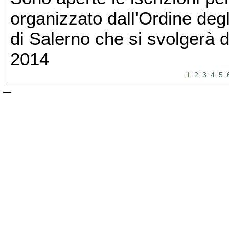
organizzato dall'Ordine degl
di Salerno che si svolgerà 
2014
1
2
3
4
5