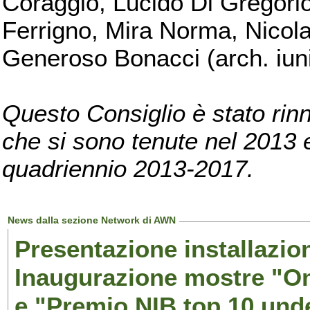
Coraggio, Lucido Di Gregorio
Ferrigno, Mira Norma, Nicola
Generoso Bonacci (arch. iuni
Questo Consiglio è stato rinn
che si sono tenute nel 2013 e 
quadriennio 2013-2017.
News dalla sezione Network di AWN
Presentazione installazion
Inaugurazione mostre "Om
e "Premio NIB top 10 unde