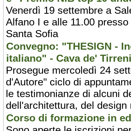
Venerdì 19 settembre a Sal
Alfano I e alle 11.00 press
Santa Sofia
Convegno: "THESIGN - Inc
italiano" - Cava de' Tirren
Prosegue mercoledì 24 set
d'Autore" ciclo di appuntam
le testimonianze di alcuni 
dell'architettura, del design
Corso di formazione in edi
Sono aperte le iscrizioni pe