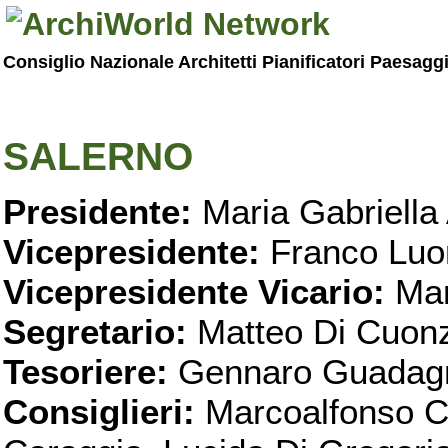
Consiglio Nazionale Architetti Pianificatori Paesagg
SALERNO
Presidente:
Maria Gabriella 
Vicepresidente:
Franco Luo
Vicepresidente Vicario:
Mar
Segretario:
Matteo Di Cuon
Tesoriere:
Gennaro Guadag
Consiglieri:
Marcoalfonso C