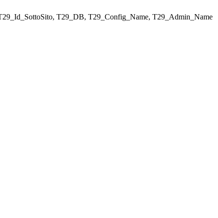
ELECT T29_Id_SottoSito, T29_DB, T29_Config_Name, T29_Admin_Name