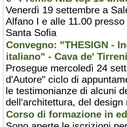
Venerdì 19 settembre a Sal
Alfano I e alle 11.00 press
Santa Sofia
Convegno: "THESIGN - Inc
italiano" - Cava de' Tirren
Prosegue mercoledì 24 set
d'Autore" ciclo di appuntam
le testimonianze di alcuni 
dell'architettura, del design
Corso di formazione in edi
Sono aperte le iscrizioni pe