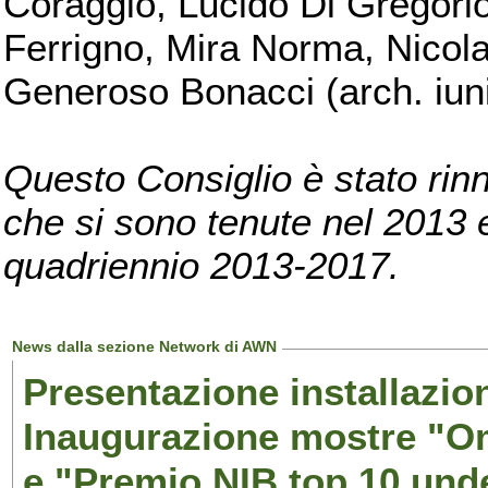
Coraggio, Lucido Di Gregorio
Ferrigno, Mira Norma, Nicola
Generoso Bonacci (arch. iuni
Questo Consiglio è stato rinn
che si sono tenute nel 2013 e 
quadriennio 2013-2017.
News dalla sezione Network di AWN
Presentazione installazion
Inaugurazione mostre "Om
e "Premio NIB top 10 unde