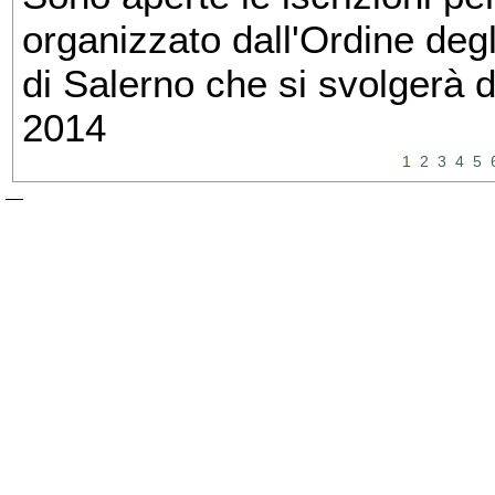
organizzato dall'Ordine degl
di Salerno che si svolgerà 
2014
1
2
3
4
5