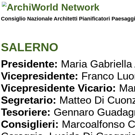
Consiglio Nazionale Architetti Pianificatori Paesagg
SALERNO
Presidente:
Maria Gabriella 
Vicepresidente:
Franco Luo
Vicepresidente Vicario:
Mar
Segretario:
Matteo Di Cuon
Tesoriere:
Gennaro Guadag
Consiglieri:
Marcoalfonso C