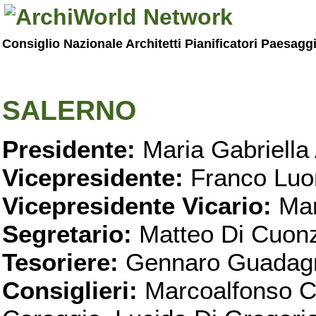
Consiglio Nazionale Architetti Pianificatori Paesagg
SALERNO
Presidente:
Maria Gabriella 
Vicepresidente:
Franco Luo
Vicepresidente Vicario:
Mar
Segretario:
Matteo Di Cuon
Tesoriere:
Gennaro Guadag
Consiglieri:
Marcoalfonso C