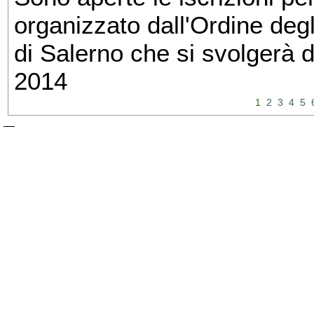
organizzato dall'Ordine degl
di Salerno che si svolgerà 
2014
1
2
3
4
5