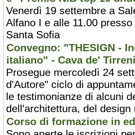
Venerdì 19 settembre a Sal
Alfano I e alle 11.00 press
Santa Sofia
Convegno: "THESIGN - Inc
italiano" - Cava de' Tirren
Prosegue mercoledì 24 set
d'Autore" ciclo di appuntam
le testimonianze di alcuni 
dell'architettura, del design
Corso di formazione in edi
Sono aperte le iscrizioni pe