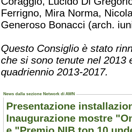
Coraggio, Lucido Di Gregorio
Ferrigno, Mira Norma, Nicola
Generoso Bonacci (arch. iuni
Questo Consiglio è stato rinn
che si sono tenute nel 2013 e 
quadriennio 2013-2017.
News dalla sezione Network di AWN
Presentazione installazion
Inaugurazione mostre "Om
e "Premio NIB top 10 unde