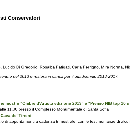
isti Conservatori
cido Di Gregorio, Rosalba Fatigati, Carla Ferrigno, Mira Norma, Nicol
 tenute nel 2013 e resterà in carica per il quadriennio 2013-2017.
one mostre "Ombre d'Artista edizione 2013" e "Premio NIB top 10 u
 alle 11.00 presso il Complesso Monumentale di Santa Sofia
Cava de' Tirreni
 di appuntamenti a cadenza trimestrale, con le testimonianze di alcuni 