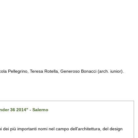
a Pellegrino, Teresa Rotella, Generoso Bonacci (arch. iunior).
nder 36 2014" - Salerno
dei più importanti nomi nel campo dell'architettura, del design