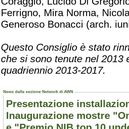
Coraggio, Lucido Di Gregorio
Ferrigno, Mira Norma, Nicola
Generoso Bonacci (arch. iuni
Questo Consiglio è stato rinn
che si sono tenute nel 2013 e 
quadriennio 2013-2017.
News dalla sezione Network di AWN
Presentazione installazion
Inaugurazione mostre "Om
e "Premio NIB top 10 unde