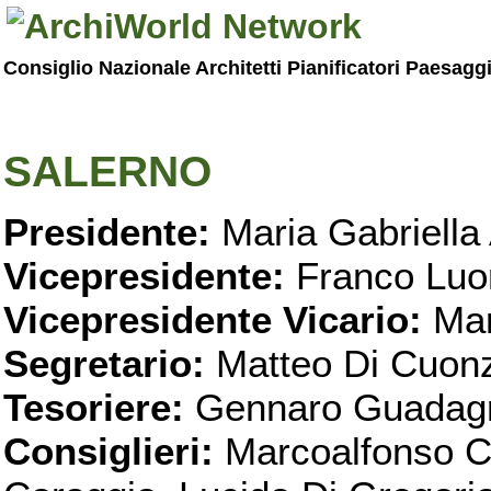
Consiglio Nazionale Architetti Pianificatori Paesagg
SALERNO
Presidente:
Maria Gabriella 
Vicepresidente:
Franco Luo
Vicepresidente Vicario:
Mar
Segretario:
Matteo Di Cuon
Tesoriere:
Gennaro Guadag
Consiglieri:
Marcoalfonso C