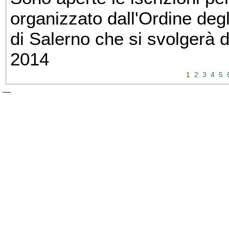
organizzato dall'Ordine degl
di Salerno che si svolgerà 
2014
1
2
3
4
5