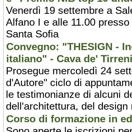
Venerdì 19 settembre a Sal
Alfano I e alle 11.00 press
Santa Sofia
Convegno: "THESIGN - Inc
italiano" - Cava de' Tirren
Prosegue mercoledì 24 set
d'Autore" ciclo di appuntam
le testimonianze di alcuni 
dell'architettura, del design
Corso di formazione in edi
Sono aperte le iscrizioni pe