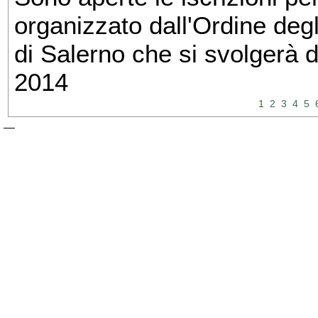
organizzato dall'Ordine degl
di Salerno che si svolgerà 
2014
1
2
3
4
5