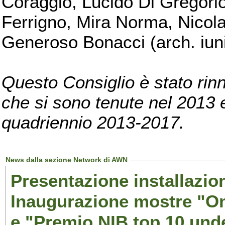
Coraggio, Lucido Di Gregorio
Ferrigno, Mira Norma, Nicola
Generoso Bonacci (arch. iuni
Questo Consiglio è stato rinn
che si sono tenute nel 2013 e 
quadriennio 2013-2017.
News dalla sezione Network di AWN
Presentazione installazion
Inaugurazione mostre "Om
e "Premio NIB top 10 unde