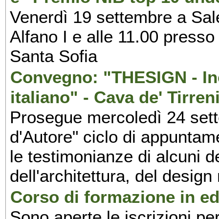
Venerdì 19 settembre a Sal
Alfano I e alle 11.00 press
Santa Sofia
Convegno: "THESIGN - Inc
italiano" - Cava de' Tirren
Prosegue mercoledì 24 set
d'Autore" ciclo di appuntam
le testimonianze di alcuni 
dell'architettura, del design
Corso di formazione in edi
Sono aperte le iscrizioni pe