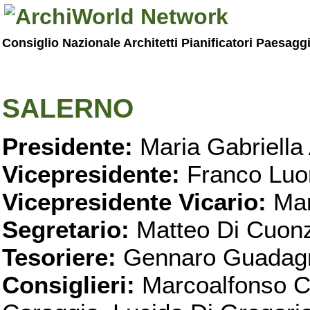
Consiglio Nazionale Architetti Pianificatori Paesagg
SALERNO
Presidente:
Maria Gabriella 
Vicepresidente:
Franco Luo
Vicepresidente Vicario:
Mar
Segretario:
Matteo Di Cuon
Tesoriere:
Gennaro Guadag
Consiglieri:
Marcoalfonso C