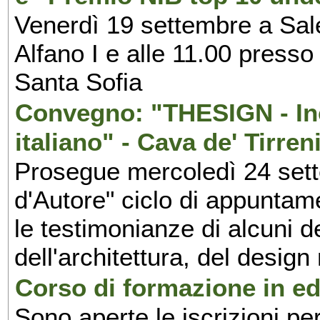
Venerdì 19 settembre a Sal
Alfano I e alle 11.00 press
Santa Sofia
Convegno: "THESIGN - Inc
italiano" - Cava de' Tirren
Prosegue mercoledì 24 set
d'Autore" ciclo di appuntam
le testimonianze di alcuni 
dell'architettura, del design
Corso di formazione in edi
Sono aperte le iscrizioni pe