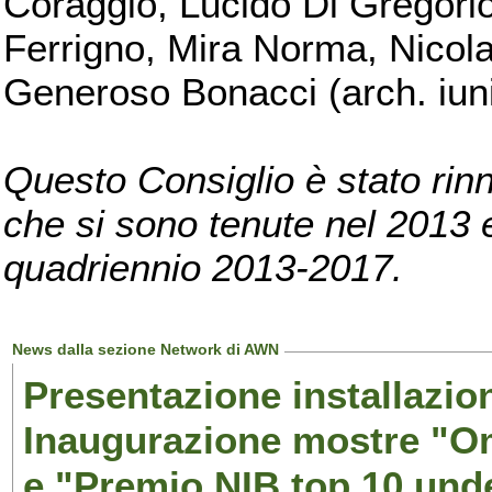
Coraggio, Lucido Di Gregorio
Ferrigno, Mira Norma, Nicola
Generoso Bonacci (arch. iuni
Questo Consiglio è stato rinn
che si sono tenute nel 2013 e 
quadriennio 2013-2017.
News dalla sezione Network di AWN
Presentazione installazion
Inaugurazione mostre "Om
e "Premio NIB top 10 unde