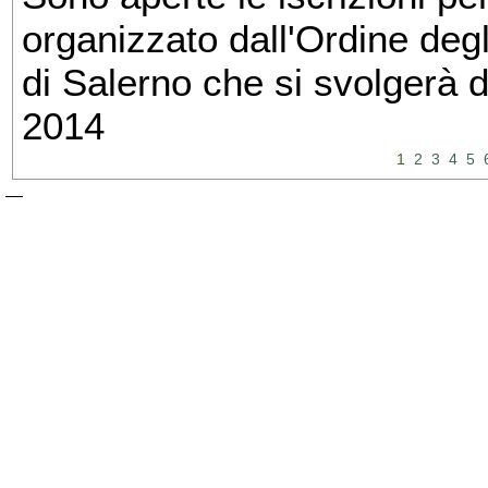
organizzato dall'Ordine degl
di Salerno che si svolgerà 
2014
1
2
3
4
5