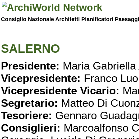
Consiglio Nazionale Architetti Pianificatori Paesagg
SALERNO
Presidente:
Maria Gabriella 
Vicepresidente:
Franco Luo
Vicepresidente Vicario:
Mar
Segretario:
Matteo Di Cuon
Tesoriere:
Gennaro Guadag
Consiglieri:
Marcoalfonso C