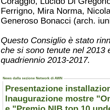
Coraggio, Lucido Di Gregorio
Ferrigno, Mira Norma, Nicola
Generoso Bonacci (arch. iuni
Questo Consiglio è stato rinn
che si sono tenute nel 2013 e 
quadriennio 2013-2017.
News dalla sezione Network di AWN
Presentazione installazion
Inaugurazione mostre "Om
e "Premio NIB top 10 unde