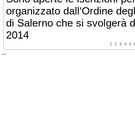
organizzato dall'Ordine degl
di Salerno che si svolgerà 
2014
1
2
3
4
5