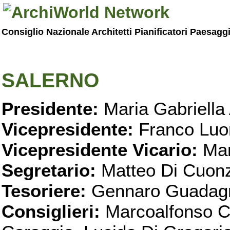
Consiglio Nazionale Architetti Pianificatori Paesagg
SALERNO
Presidente:
Maria Gabriella 
Vicepresidente:
Franco Luo
Vicepresidente Vicario:
Mar
Segretario:
Matteo Di Cuon
Tesoriere:
Gennaro Guadag
Consiglieri:
Marcoalfonso C