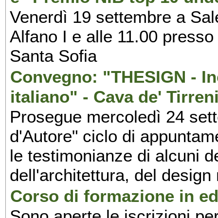
Venerdì 19 settembre a Sal
Alfano I e alle 11.00 press
Santa Sofia
Convegno: "THESIGN - Inc
italiano" - Cava de' Tirren
Prosegue mercoledì 24 set
d'Autore" ciclo di appuntam
le testimonianze di alcuni 
dell'architettura, del design
Corso di formazione in edi
Sono aperte le iscrizioni pe