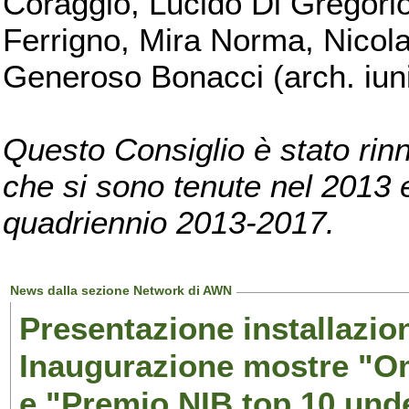
Coraggio, Lucido Di Gregorio
Ferrigno, Mira Norma, Nicola
Generoso Bonacci (arch. iuni
Questo Consiglio è stato rinn
che si sono tenute nel 2013 e 
quadriennio 2013-2017.
News dalla sezione Network di AWN
Presentazione installazion
Inaugurazione mostre "Om
e "Premio NIB top 10 unde