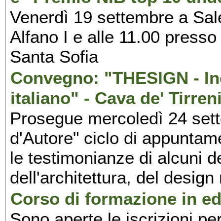
Venerdì 19 settembre a Sal
Alfano I e alle 11.00 press
Santa Sofia
Convegno: "THESIGN - Inc
italiano" - Cava de' Tirren
Prosegue mercoledì 24 set
d'Autore" ciclo di appuntam
le testimonianze di alcuni 
dell'architettura, del design
Corso di formazione in edi
Sono aperte le iscrizioni pe