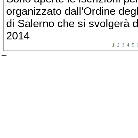
organizzato dall'Ordine degl
di Salerno che si svolgerà 
2014
1
2
3
4
5