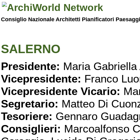
Consiglio Nazionale Architetti Pianificatori Paesagg
SALERNO
Presidente:
Maria Gabriella 
Vicepresidente:
Franco Luo
Vicepresidente Vicario:
Mar
Segretario:
Matteo Di Cuon
Tesoriere:
Gennaro Guadag
Consiglieri:
Marcoalfonso C