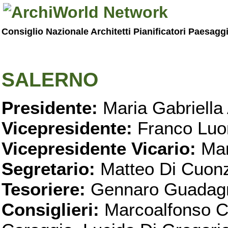
Consiglio Nazionale Architetti Pianificatori Paesagg
SALERNO
Presidente:
Maria Gabriella 
Vicepresidente:
Franco Luo
Vicepresidente Vicario:
Mar
Segretario:
Matteo Di Cuon
Tesoriere:
Gennaro Guadag
Consiglieri:
Marcoalfonso C