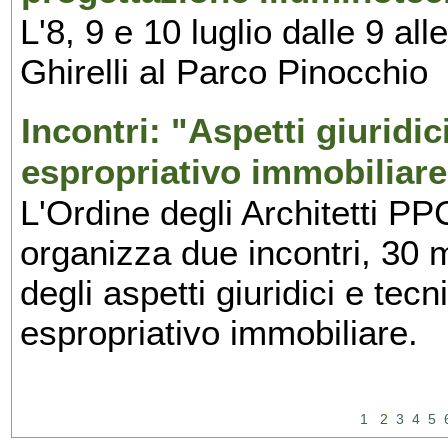
L'8, 9 e 10 luglio dalle 9 al
Ghirelli al Parco Pinocchio
Incontri: "Aspetti giuridi
espropriativo immobiliare
L'Ordine degli Architetti PP
organizza due incontri, 30 
degli aspetti giuridici e tec
espropriativo immobiliare.
1
2
3
4
5