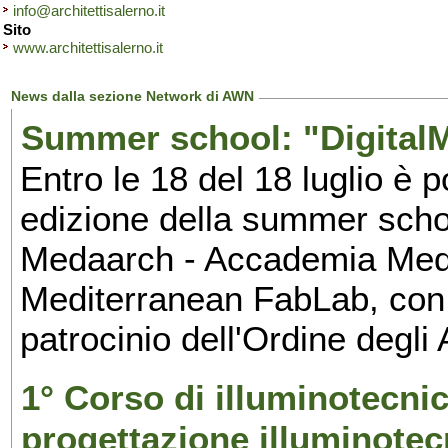
info@architettisalerno.it
Sito
www.architettisalerno.it
News dalla sezione Network di AWN
Summer school: "DigitalMe
Entro le 18 del 18 luglio è po
edizione della summer schoo
Medaarch - Accademia Medite
Mediterranean FabLab, con 
patrocinio dell'Ordine degli
1° Corso di illuminotecnic
progettazione illuminotec