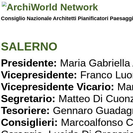
Consiglio Nazionale Architetti Pianificatori Paesagg
SALERNO
Presidente:
Maria Gabriella 
Vicepresidente:
Franco Luo
Vicepresidente Vicario:
Mar
Segretario:
Matteo Di Cuon
Tesoriere:
Gennaro Guadag
Consiglieri:
Marcoalfonso C