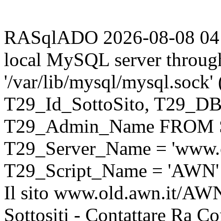
RASqlADO 2026-08-08 04:42
local MySQL server throug
'/var/lib/mysql/mysql.sock
T29_Id_SottoSito, T29_D
T29_Admin_Name FROM S
T29_Server_Name = 'www.o
T29_Script_Name = 'AWN'
Il sito www.old.awn.it/AWN 
Sottositi - Contattare Ra C