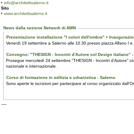
info@architettisalerno.it
Sito
www.architettisalerno.it
News dalla sezione Network di AWN
Presentazione installazione "I colori dell'ombra" + Inaugurazi
Venerdì 19 settembre a Salerno alle 10.30 presso piazza Alfano I e
Convegno: "THESIGN - Incontri d'Autore col Design italiano" - 
Prosegue mercoledì 24 settembre "THESIGN - Incontri d'Autore" ciclo
nazionale e internazionale.
Corso di formazione in edilizia e urbanistica - Salerno
Sono aperte le iscrizioni per partecipare al corso organizzato dall'