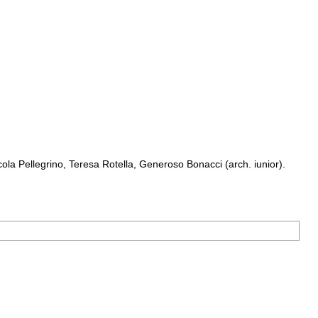
a Pellegrino, Teresa Rotella, Generoso Bonacci (arch. iunior).