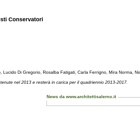
isti Conservatori
cido Di Gregorio, Rosalba Fatigati, Carla Ferrigno, Mira Norma, Nicol
 tenute nel 2013 e resterà in carica per il quadriennio 2013-2017.
News da www.architettisalerno.it