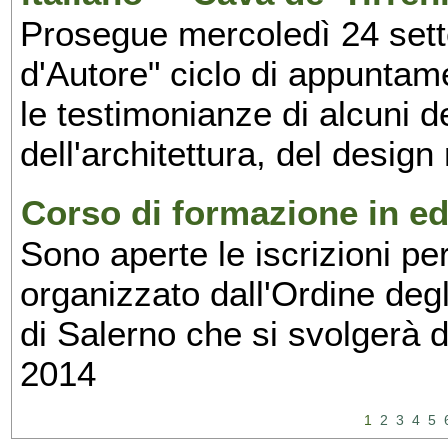
Prosegue mercoledì 24 set
d'Autore" ciclo di appuntam
le testimonianze di alcuni 
dell'architettura, del design
Corso di formazione in edi
Sono aperte le iscrizioni pe
organizzato dall'Ordine degl
di Salerno che si svolgerà 
2014
1
2
3
4
5