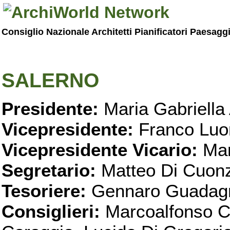
Consiglio Nazionale Architetti Pianificatori Paesagg
SALERNO
Presidente:
Maria Gabriella 
Vicepresidente:
Franco Luo
Vicepresidente Vicario:
Mar
Segretario:
Matteo Di Cuon
Tesoriere:
Gennaro Guadag
Consiglieri:
Marcoalfonso C