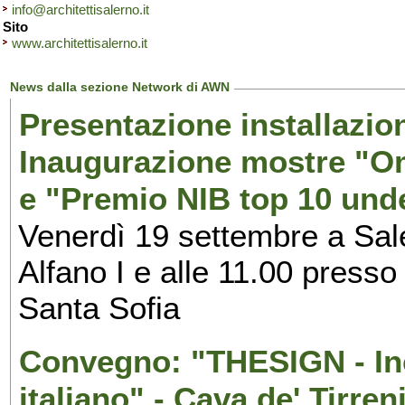
info@architettisalerno.it
Sito
www.architettisalerno.it
News dalla sezione Network di AWN
Presentazione installazion
Inaugurazione mostre "Om
e "Premio NIB top 10 unde
Venerdì 19 settembre a Sal
Alfano I e alle 11.00 press
Santa Sofia
Convegno: "THESIGN - Inc
italiano" - Cava de' Tirren