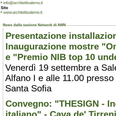
info@architettisalerno.it
Sito
www.architettisalerno.it
News dalla sezione Network di AWN
Presentazione installazion
Inaugurazione mostre "Om
e "Premio NIB top 10 unde
Venerdì 19 settembre a Sal
Alfano I e alle 11.00 press
Santa Sofia
Convegno: "THESIGN - Inc
italiano" - Cava de' Tirren