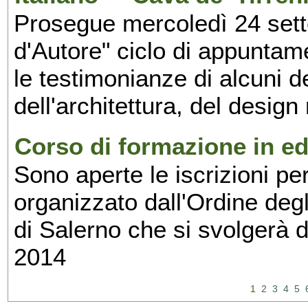
Prosegue mercoledì 24 set
d'Autore" ciclo di appuntam
le testimonianze di alcuni 
dell'architettura, del design
Corso di formazione in edi
Sono aperte le iscrizioni pe
organizzato dall'Ordine degl
di Salerno che si svolgerà 
2014
1
2
3
4
5