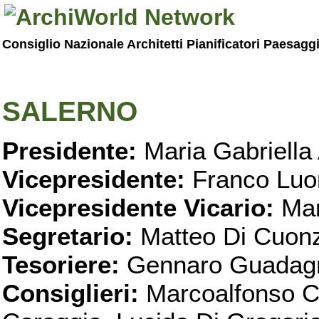
Consiglio Nazionale Architetti Pianificatori Paesagg
SALERNO
Presidente:
Maria Gabriella 
Vicepresidente:
Franco Luo
Vicepresidente Vicario:
Mar
Segretario:
Matteo Di Cuon
Tesoriere:
Gennaro Guadag
Consiglieri:
Marcoalfonso C