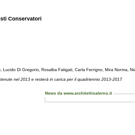
isti Conservatori
cido Di Gregorio, Rosalba Fatigati, Carla Ferrigno, Mira Norma, Nicol
 tenute nel 2013 e resterà in carica per il quadriennio 2013-2017.
News da www.architettisalerno.it