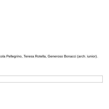
a Pellegrino, Teresa Rotella, Generoso Bonacci (arch. iunior).