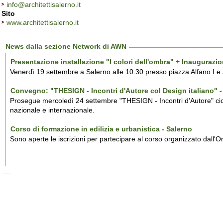
info@architettisalerno.it
Sito
www.architettisalerno.it
News dalla sezione Network di AWN
Presentazione installazione "I colori dell'ombra" + Inaugurazi
Venerdì 19 settembre a Salerno alle 10.30 presso piazza Alfano I e
Convegno: "THESIGN - Incontri d'Autore col Design italiano" - 
Prosegue mercoledì 24 settembre "THESIGN - Incontri d'Autore" ciclo
nazionale e internazionale.
Corso di formazione in edilizia e urbanistica - Salerno
Sono aperte le iscrizioni per partecipare al corso organizzato dall'