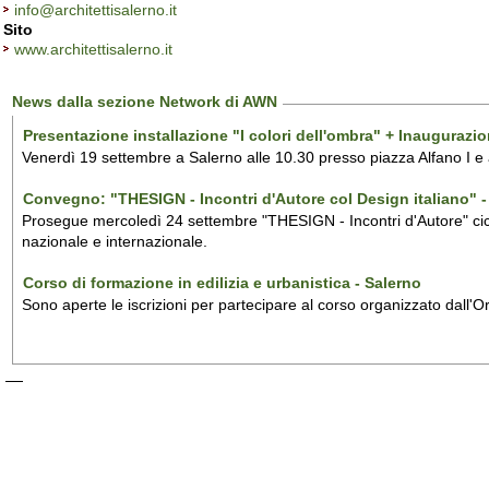
info@architettisalerno.it
Sito
www.architettisalerno.it
News dalla sezione Network di AWN
Presentazione installazione "I colori dell'ombra" + Inaugurazi
Venerdì 19 settembre a Salerno alle 10.30 presso piazza Alfano I e
Convegno: "THESIGN - Incontri d'Autore col Design italiano" - 
Prosegue mercoledì 24 settembre "THESIGN - Incontri d'Autore" ciclo
nazionale e internazionale.
Corso di formazione in edilizia e urbanistica - Salerno
Sono aperte le iscrizioni per partecipare al corso organizzato dall'