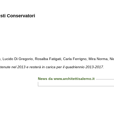
isti Conservatori
cido Di Gregorio, Rosalba Fatigati, Carla Ferrigno, Mira Norma, Nicol
 tenute nel 2013 e resterà in carica per il quadriennio 2013-2017.
News da www.architettisalerno.it