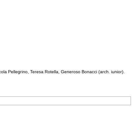
a Pellegrino, Teresa Rotella, Generoso Bonacci (arch. iunior).