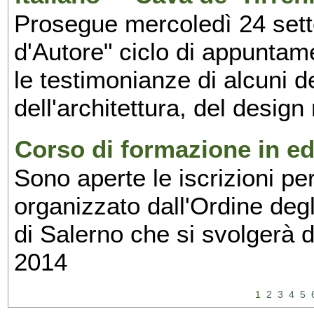
Prosegue mercoledì 24 set
d'Autore" ciclo di appuntam
le testimonianze di alcuni 
dell'architettura, del design
Corso di formazione in edi
Sono aperte le iscrizioni pe
organizzato dall'Ordine degl
di Salerno che si svolgerà 
2014
1
2
3
4
5