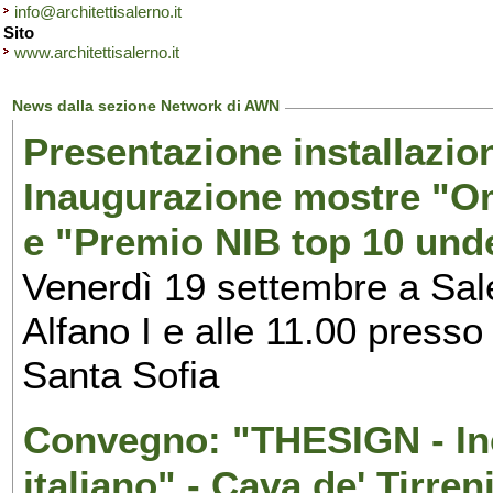
info@architettisalerno.it
Sito
www.architettisalerno.it
News dalla sezione Network di AWN
Presentazione installazion
Inaugurazione mostre "Om
e "Premio NIB top 10 unde
Venerdì 19 settembre a Sal
Alfano I e alle 11.00 press
Santa Sofia
Convegno: "THESIGN - Inc
italiano" - Cava de' Tirren