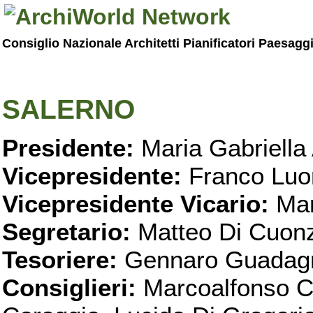
Consiglio Nazionale Architetti Pianificatori Paesagg
SALERNO
Presidente:
Maria Gabriella 
Vicepresidente:
Franco Luo
Vicepresidente Vicario:
Mar
Segretario:
Matteo Di Cuon
Tesoriere:
Gennaro Guadag
Consiglieri:
Marcoalfonso C