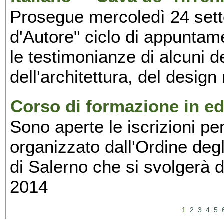
Prosegue mercoledì 24 set
d'Autore" ciclo di appuntam
le testimonianze di alcuni 
dell'architettura, del design
Corso di formazione in edi
Sono aperte le iscrizioni pe
organizzato dall'Ordine degl
di Salerno che si svolgerà 
2014
1
2
3
4
5