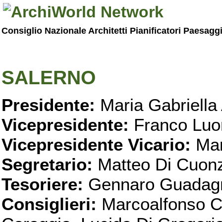
Consiglio Nazionale Architetti Pianificatori Paesagg
SALERNO
Presidente:
Maria Gabriella 
Vicepresidente:
Franco Luo
Vicepresidente Vicario:
Mar
Segretario:
Matteo Di Cuon
Tesoriere:
Gennaro Guadag
Consiglieri:
Marcoalfonso C