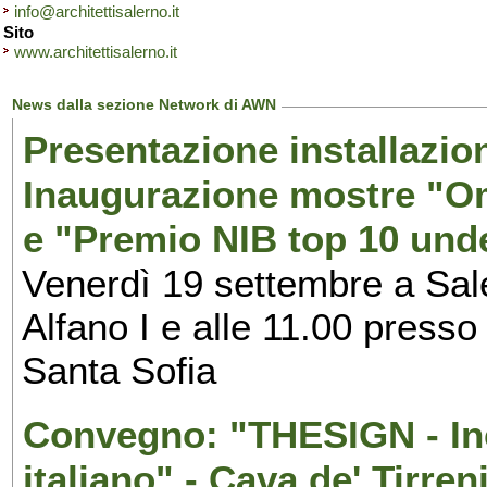
info@architettisalerno.it
Sito
www.architettisalerno.it
News dalla sezione Network di AWN
Presentazione installazion
Inaugurazione mostre "Om
e "Premio NIB top 10 unde
Venerdì 19 settembre a Sal
Alfano I e alle 11.00 press
Santa Sofia
Convegno: "THESIGN - Inc
italiano" - Cava de' Tirren