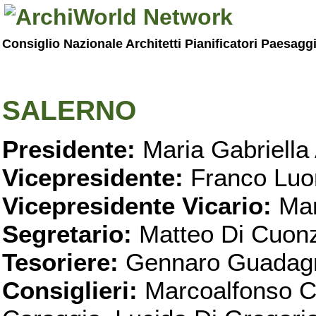
Consiglio Nazionale Architetti Pianificatori Paesagg
SALERNO
Presidente:
Maria Gabriella 
Vicepresidente:
Franco Luo
Vicepresidente Vicario:
Mar
Segretario:
Matteo Di Cuon
Tesoriere:
Gennaro Guadag
Consiglieri:
Marcoalfonso C