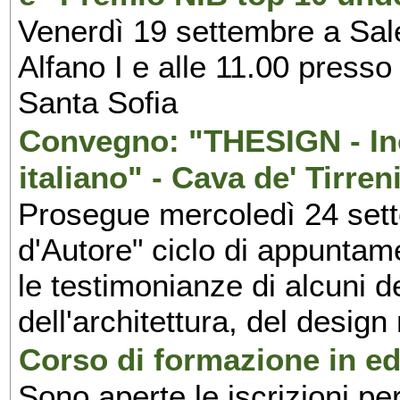
Venerdì 19 settembre a Sal
Alfano I e alle 11.00 press
Santa Sofia
Convegno: "THESIGN - Inc
italiano" - Cava de' Tirren
Prosegue mercoledì 24 set
d'Autore" ciclo di appuntam
le testimonianze di alcuni 
dell'architettura, del design
Corso di formazione in edi
Sono aperte le iscrizioni pe