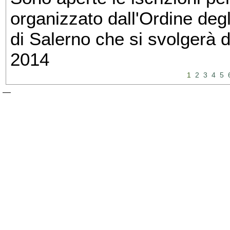
organizzato dall'Ordine degl
di Salerno che si svolgerà 
2014
1
2
3
4
5