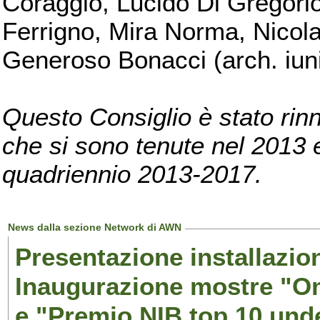
Coraggio, Lucido Di Gregorio
Ferrigno, Mira Norma, Nicola
Generoso Bonacci (arch. iuni
Questo Consiglio è stato rinn
che si sono tenute nel 2013 e 
quadriennio 2013-2017.
News dalla sezione Network di AWN
Presentazione installazion
Inaugurazione mostre "Om
e "Premio NIB top 10 unde