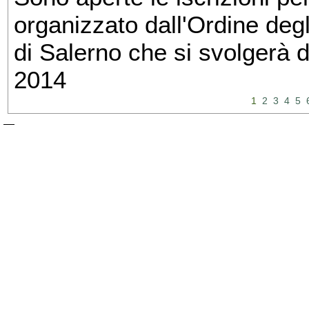
organizzato dall'Ordine degl
di Salerno che si svolgerà 
2014
1
2
3
4
5