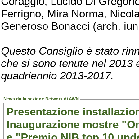
Coraggio, Lucido Di Gregorio
Ferrigno, Mira Norma, Nicola
Generoso Bonacci (arch. iuni
Questo Consiglio è stato rinn
che si sono tenute nel 2013 e 
quadriennio 2013-2017.
News dalla sezione Network di AWN
Presentazione installazion
Inaugurazione mostre "Om
e "Premio NIB top 10 unde