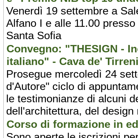
Venerdì 19 settembre a Sal
Alfano I e alle 11.00 press
Santa Sofia
Convegno: "THESIGN - Inc
italiano" - Cava de' Tirren
Prosegue mercoledì 24 set
d'Autore" ciclo di appuntam
le testimonianze di alcuni 
dell'architettura, del design
Corso di formazione in edi
Sono aperte le iscrizioni pe