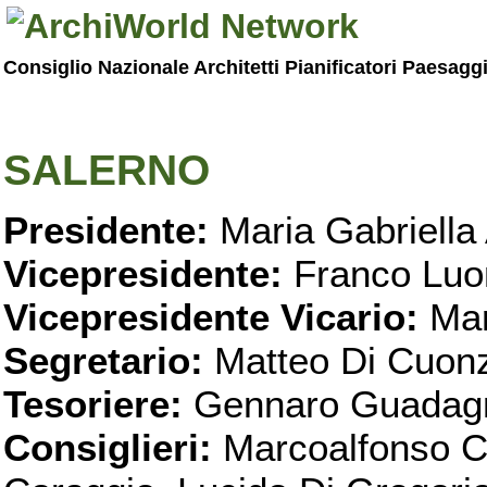
Consiglio Nazionale Architetti Pianificatori Paesagg
SALERNO
Presidente:
Maria Gabriella 
Vicepresidente:
Franco Luo
Vicepresidente Vicario:
Mar
Segretario:
Matteo Di Cuon
Tesoriere:
Gennaro Guadag
Consiglieri:
Marcoalfonso C