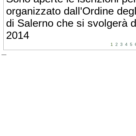
organizzato dall'Ordine degl
di Salerno che si svolgerà 
2014
1
2
3
4
5