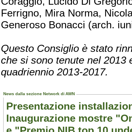
Coraggio, Lucido Di Gregorio
Ferrigno, Mira Norma, Nicola
Generoso Bonacci (arch. iuni
Questo Consiglio è stato rinn
che si sono tenute nel 2013 e 
quadriennio 2013-2017.
News dalla sezione Network di AWN
Presentazione installazion
Inaugurazione mostre "Om
e "Premio NIB top 10 unde