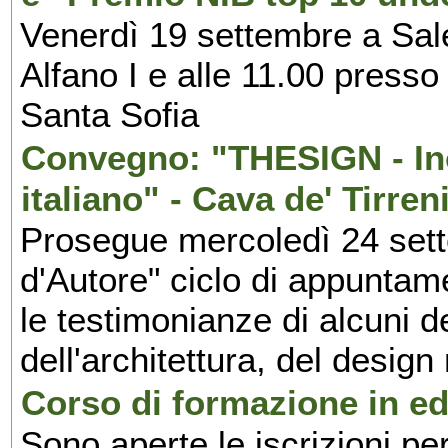
Venerdì 19 settembre a Sal
Alfano I e alle 11.00 press
Santa Sofia
Convegno: "THESIGN - Inc
italiano" - Cava de' Tirren
Prosegue mercoledì 24 set
d'Autore" ciclo di appuntam
le testimonianze di alcuni 
dell'architettura, del design
Corso di formazione in edi
Sono aperte le iscrizioni pe