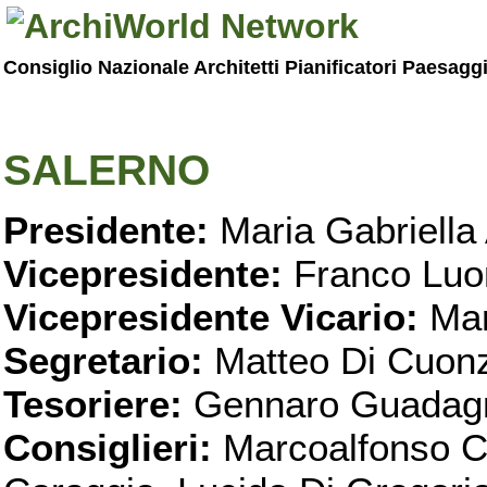
Consiglio Nazionale Architetti Pianificatori Paesagg
SALERNO
Presidente:
Maria Gabriella 
Vicepresidente:
Franco Luo
Vicepresidente Vicario:
Mar
Segretario:
Matteo Di Cuon
Tesoriere:
Gennaro Guadag
Consiglieri:
Marcoalfonso C