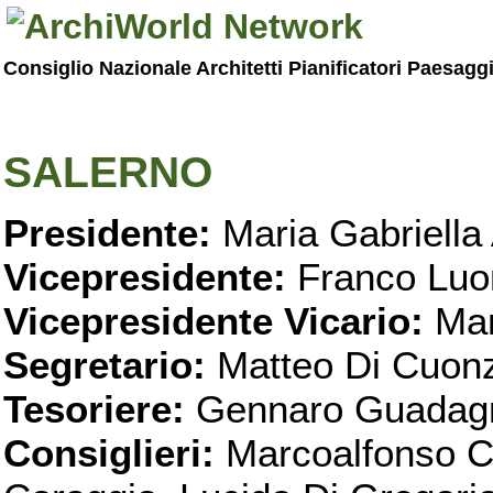
Consiglio Nazionale Architetti Pianificatori Paesagg
SALERNO
Presidente:
Maria Gabriella 
Vicepresidente:
Franco Luo
Vicepresidente Vicario:
Mar
Segretario:
Matteo Di Cuon
Tesoriere:
Gennaro Guadag
Consiglieri:
Marcoalfonso C