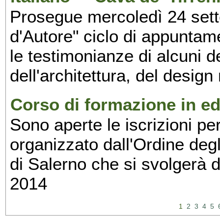
Prosegue mercoledì 24 set
d'Autore" ciclo di appuntam
le testimonianze di alcuni 
dell'architettura, del design
Corso di formazione in edi
Sono aperte le iscrizioni pe
organizzato dall'Ordine degl
di Salerno che si svolgerà 
2014
1
2
3
4
5