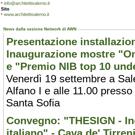
info@architettisalerno.it
Sito
www.architettisalerno.it
News dalla sezione Network di AWN
Presentazione installazion
Inaugurazione mostre "Om
e "Premio NIB top 10 unde
Venerdì 19 settembre a Sal
Alfano I e alle 11.00 press
Santa Sofia
Convegno: "THESIGN - Inc
italiano" - Cava de' Tirren