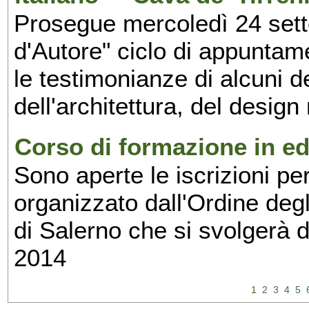
Prosegue mercoledì 24 set
d'Autore" ciclo di appuntam
le testimonianze di alcuni 
dell'architettura, del design
Corso di formazione in edi
Sono aperte le iscrizioni pe
organizzato dall'Ordine degl
di Salerno che si svolgerà 
2014
1
2
3
4
5