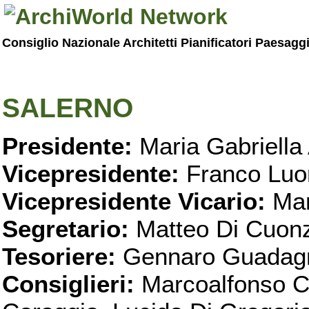
Consiglio Nazionale Architetti Pianificatori Paesagg
SALERNO
Presidente:
Maria Gabriella 
Vicepresidente:
Franco Luo
Vicepresidente Vicario:
Mar
Segretario:
Matteo Di Cuon
Tesoriere:
Gennaro Guadag
Consiglieri:
Marcoalfonso C