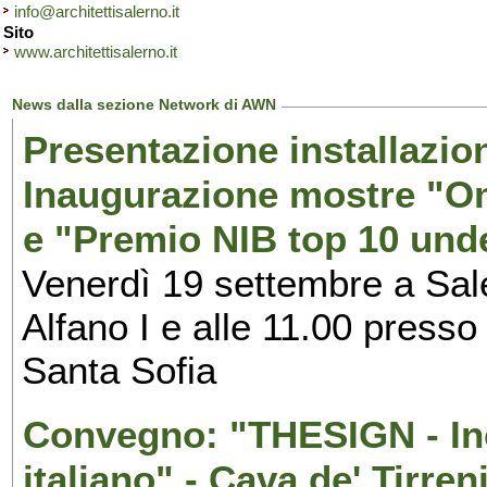
info@architettisalerno.it
Sito
www.architettisalerno.it
News dalla sezione Network di AWN
Presentazione installazion
Inaugurazione mostre "Om
e "Premio NIB top 10 unde
Venerdì 19 settembre a Sal
Alfano I e alle 11.00 press
Santa Sofia
Convegno: "THESIGN - Inc
italiano" - Cava de' Tirren