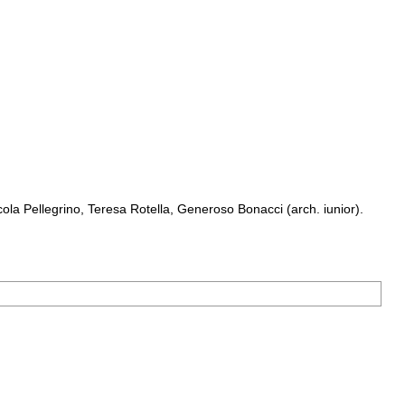
a Pellegrino, Teresa Rotella, Generoso Bonacci (arch. iunior).