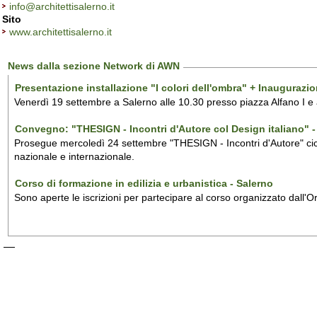
info@architettisalerno.it
Sito
www.architettisalerno.it
News dalla sezione Network di AWN
Presentazione installazione "I colori dell'ombra" + Inaugurazi
Venerdì 19 settembre a Salerno alle 10.30 presso piazza Alfano I e
Convegno: "THESIGN - Incontri d'Autore col Design italiano" - 
Prosegue mercoledì 24 settembre "THESIGN - Incontri d'Autore" ciclo
nazionale e internazionale.
Corso di formazione in edilizia e urbanistica - Salerno
Sono aperte le iscrizioni per partecipare al corso organizzato dall'