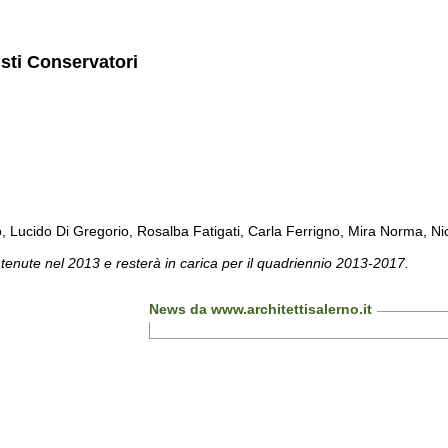
isti Conservatori
cido Di Gregorio, Rosalba Fatigati, Carla Ferrigno, Mira Norma, Nicol
 tenute nel 2013 e resterà in carica per il quadriennio 2013-2017.
News da www.architettisalerno.it