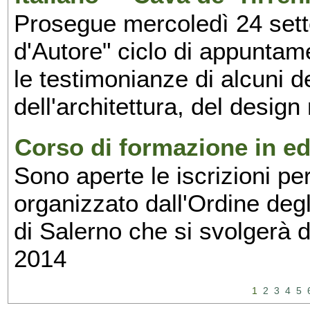
Prosegue mercoledì 24 set
d'Autore" ciclo di appuntam
le testimonianze di alcuni 
dell'architettura, del design
Corso di formazione in edi
Sono aperte le iscrizioni pe
organizzato dall'Ordine degl
di Salerno che si svolgerà 
2014
1
2
3
4
5