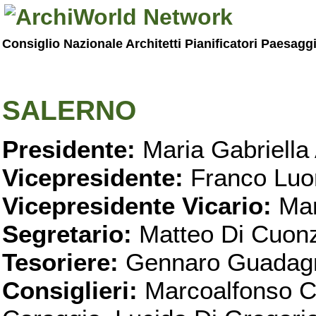
Consiglio Nazionale Architetti Pianificatori Paesagg
SALERNO
Presidente:
Maria Gabriella 
Vicepresidente:
Franco Luo
Vicepresidente Vicario:
Mar
Segretario:
Matteo Di Cuon
Tesoriere:
Gennaro Guadag
Consiglieri:
Marcoalfonso C