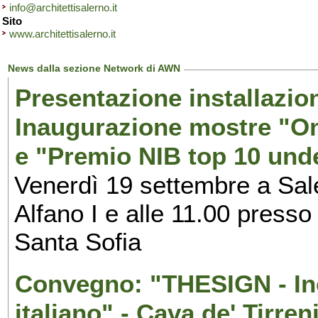
info@architettisalerno.it
Sito
www.architettisalerno.it
News dalla sezione Network di AWN
Presentazione installazion
Inaugurazione mostre "Om
e "Premio NIB top 10 unde
Venerdì 19 settembre a Sal
Alfano I e alle 11.00 press
Santa Sofia
Convegno: "THESIGN - Inc
italiano" - Cava de' Tirren