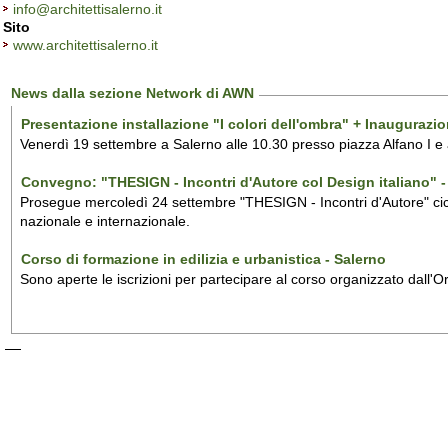
info@architettisalerno.it
Sito
www.architettisalerno.it
News dalla sezione Network di AWN
Presentazione installazione "I colori dell'ombra" + Inaugurazi
Venerdì 19 settembre a Salerno alle 10.30 presso piazza Alfano I e
Convegno: "THESIGN - Incontri d'Autore col Design italiano" - 
Prosegue mercoledì 24 settembre "THESIGN - Incontri d'Autore" ciclo
nazionale e internazionale.
Corso di formazione in edilizia e urbanistica - Salerno
Sono aperte le iscrizioni per partecipare al corso organizzato dall'