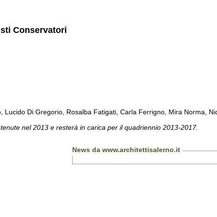
isti Conservatori
cido Di Gregorio, Rosalba Fatigati, Carla Ferrigno, Mira Norma, Nicol
 tenute nel 2013 e resterà in carica per il quadriennio 2013-2017.
News da www.architettisalerno.it