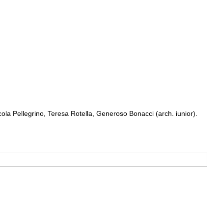
a Pellegrino, Teresa Rotella, Generoso Bonacci (arch. iunior).