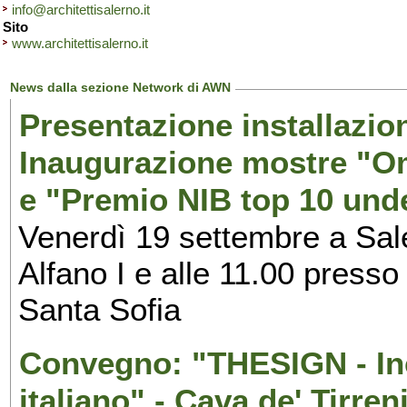
info@architettisalerno.it
Sito
www.architettisalerno.it
News dalla sezione Network di AWN
Presentazione installazion
Inaugurazione mostre "Om
e "Premio NIB top 10 unde
Venerdì 19 settembre a Sal
Alfano I e alle 11.00 press
Santa Sofia
Convegno: "THESIGN - Inc
italiano" - Cava de' Tirren