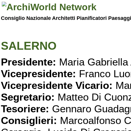
Consiglio Nazionale Architetti Pianificatori Paesagg
SALERNO
Presidente:
Maria Gabriella 
Vicepresidente:
Franco Luo
Vicepresidente Vicario:
Mar
Segretario:
Matteo Di Cuon
Tesoriere:
Gennaro Guadag
Consiglieri:
Marcoalfonso C