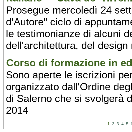
Prosegue mercoledì 24 set
d'Autore" ciclo di appuntam
le testimonianze di alcuni 
dell'architettura, del design
Corso di formazione in edi
Sono aperte le iscrizioni pe
organizzato dall'Ordine degl
di Salerno che si svolgerà 
2014
1
2
3
4
5