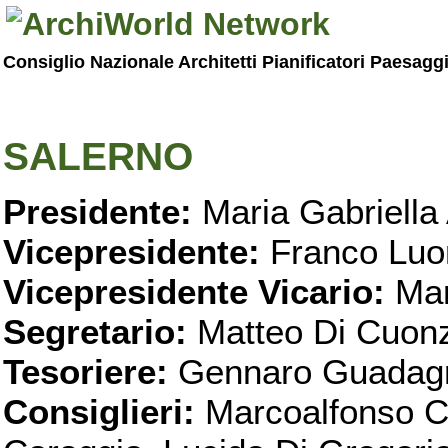
Consiglio Nazionale Architetti Pianificatori Paesagg
SALERNO
Presidente:
Maria Gabriella 
Vicepresidente:
Franco Luo
Vicepresidente Vicario:
Mar
Segretario:
Matteo Di Cuon
Tesoriere:
Gennaro Guadag
Consiglieri:
Marcoalfonso C