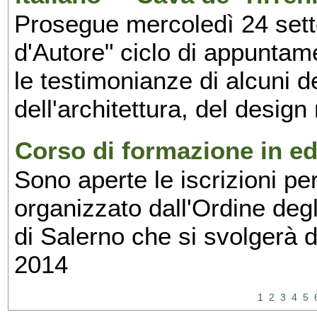
Prosegue mercoledì 24 set
d'Autore" ciclo di appuntam
le testimonianze di alcuni 
dell'architettura, del design
Corso di formazione in edi
Sono aperte le iscrizioni pe
organizzato dall'Ordine degl
di Salerno che si svolgerà 
2014
1
2
3
4
5