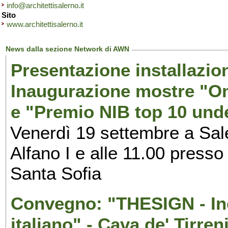
info@architettisalerno.it
Sito
www.architettisalerno.it
News dalla sezione Network di AWN
Presentazione installazion
Inaugurazione mostre "Om
e "Premio NIB top 10 unde
Venerdì 19 settembre a Sal
Alfano I e alle 11.00 press
Santa Sofia
Convegno: "THESIGN - Inc
italiano" - Cava de' Tirren