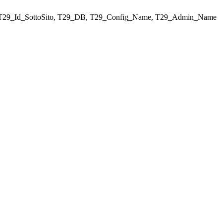
ELECT T29_Id_SottoSito, T29_DB, T29_Config_Name, T29_Admin_Name